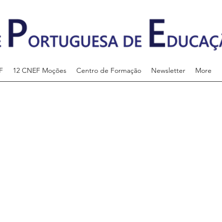
F
12 CNEF Moções
Centro de Formação
Newsletter
More