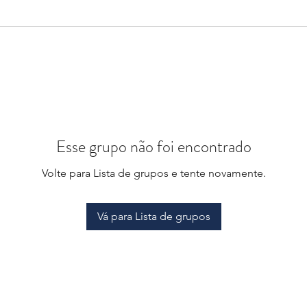
Esse grupo não foi encontrado
Volte para Lista de grupos e tente novamente.
Vá para Lista de grupos