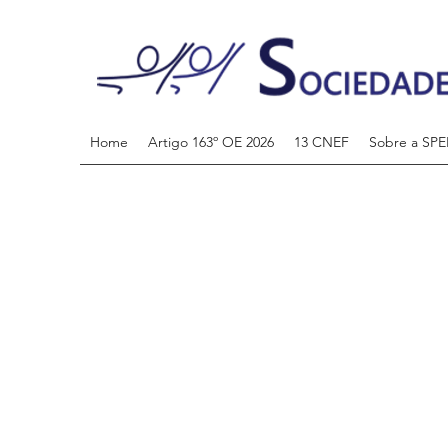
Home
Artigo 163º OE 2026
13 CNEF
Sobre a SPE