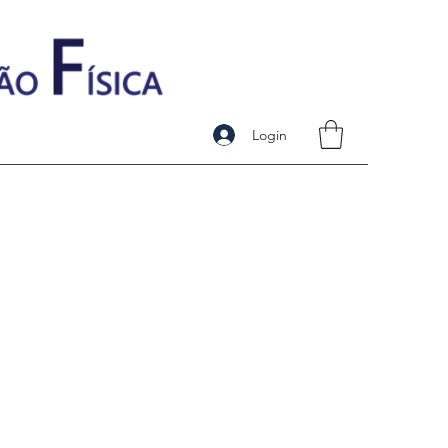
Login