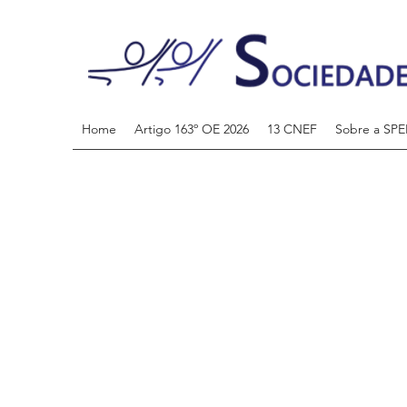
Home
Artigo 163º OE 2026
13 CNEF
Sobre a SPE