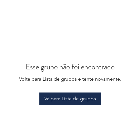
Esse grupo não foi encontrado
Volte para Lista de grupos e tente novamente.
Vá para Lista de grupos