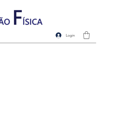
Login