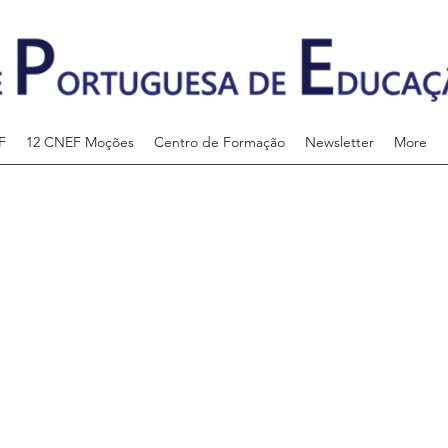
F
12 CNEF Moções
Centro de Formação
Newsletter
More