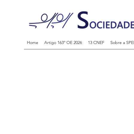
Home
Artigo 163º OE 2026
13 CNEF
Sobre a SPE