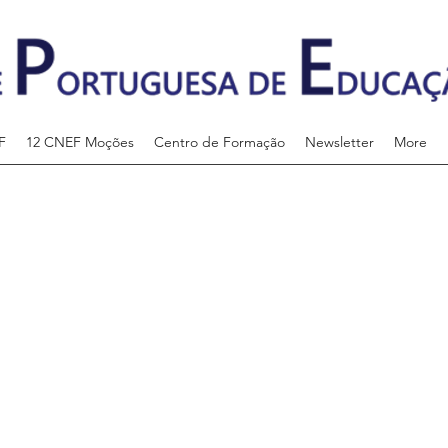
F
12 CNEF Moções
Centro de Formação
Newsletter
More