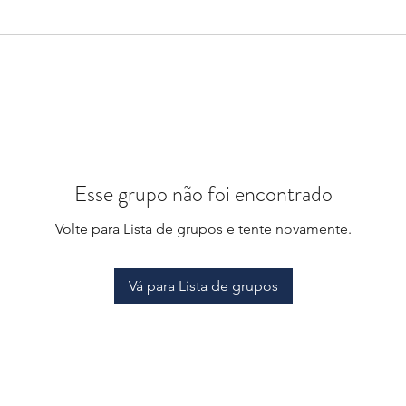
Esse grupo não foi encontrado
Volte para Lista de grupos e tente novamente.
Vá para Lista de grupos