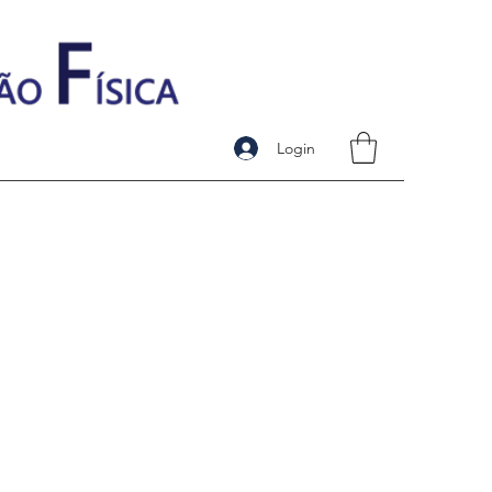
Login