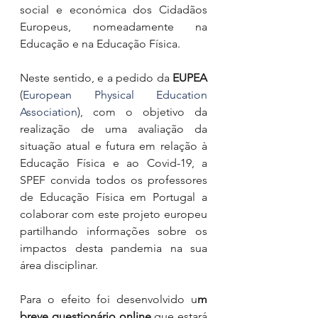
social e económica dos Cidadãos 
Europeus, nomeadamente na 
Educação e na Educação Física.
Neste sentido, e a pedido da 
EUPEA
(
European Physical Education 
Association
), com o objetivo da 
realização de uma avaliação da 
situação atual e futura em relação à 
Educação Física e ao Covid-19, a 
SPEF convida todos os professores 
de Educação Física em Portugal a 
colaborar com este projeto europeu 
partilhando informações sobre os 
impactos desta pandemia na sua 
área disciplinar.
Para o efeito foi desenvolvido u
m 
breve questionário online
 que estará 