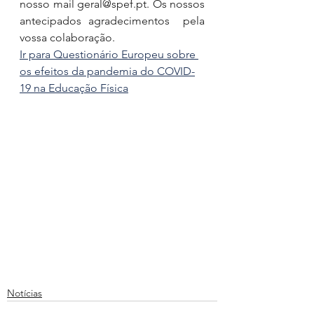
nosso mail geral@spef.pt. Os nossos 
antecipados agradecimentos  pela 
vossa colaboração.
Ir para Questionário Europeu sobre 
os efeitos da pandemia do COVID-
19 na Educação Física
Notícias