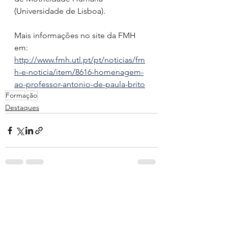
(Universidade de Lisboa). 
Mais informações no site da FMH 
em: 
http://www.fmh.utl.pt/pt/noticias/fm
h-e-noticia/item/8616-homenagem-
ao-professor-antonio-de-paula-brito
Formação
Destaques
Ver tudo
Posts recentes