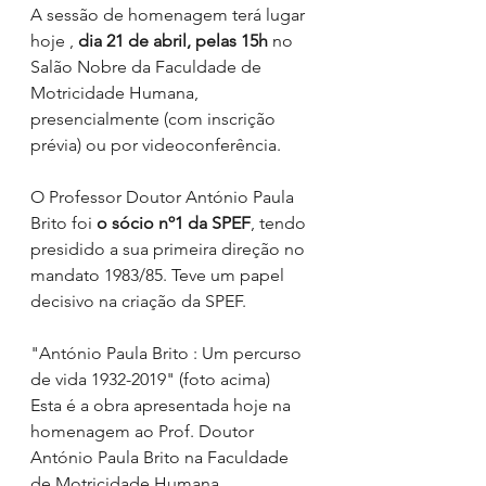
A sessão de homenagem terá lugar 
hoje , 
dia 21 de abril, pelas 15h
 no 
Salão Nobre da Faculdade de 
Motricidade Humana, 
presencialmente (com inscrição 
prévia) ou por videoconferência.
O Professor Doutor António Paula 
Brito foi 
o sócio nº1 da SPEF
, tendo 
presidido a sua primeira direção no 
mandato 1983/85. Teve um papel 
decisivo na criação da SPEF.
"António Paula Brito : Um percurso 
de vida 1932-2019" (foto acima) 
Esta é a obra apresentada hoje na 
homenagem ao Prof. Doutor 
António Paula Brito na Faculdade 
de Motricidade Humana 