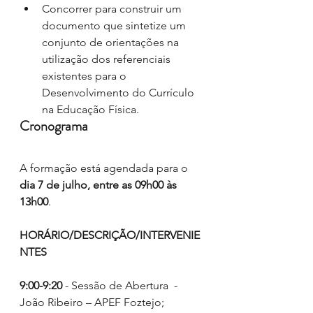
Concorrer para construir um 
documento que sintetize um 
conjunto de orientações na 
utilização dos referenciais 
existentes para o 
Desenvolvimento do Currículo 
na Educação Física. 
Cronograma
A formação está agendada para o 
dia 7 de julho, entre as 09h00 às 
13h00
.
HORÁRIO/DESCRIÇÃO/INTERVENIE
NTES
9:00-9:20
 - Sessão de Abertura  - 
João Ribeiro – APEF Foztejo; 