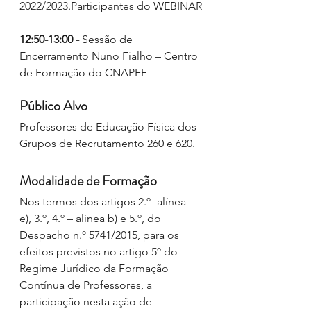
2022/2023.Participantes do WEBINAR
12:50-13:00 - 
Sessão de 
Encerramento Nuno Fialho – Centro 
de Formação do CNAPEF
Público Alvo
Professores de Educação Física dos 
Grupos de Recrutamento 260 e 620.
Modalidade de Formação
Nos termos dos artigos 2.º- alínea 
e), 3.º, 4.º – alínea b) e 5.º, do 
Despacho n.º 5741/2015, para os 
efeitos previstos no artigo 5º do 
Regime Jurídico da Formação 
Contínua de Professores, a 
participação nesta ação de 