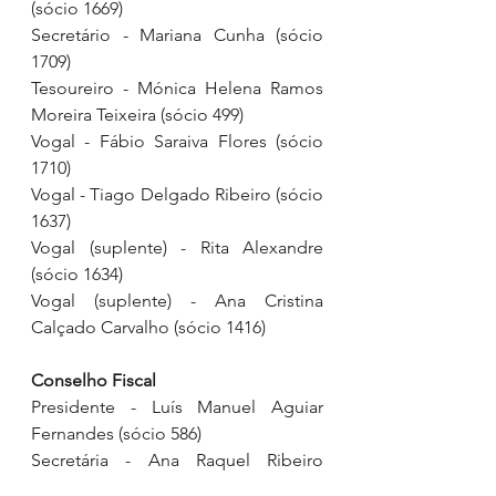
(sócio 1669)
Secretário - Mariana Cunha (sócio 
1709)
Tesoureiro - Mónica Helena Ramos 
Moreira Teixeira (sócio 499)
Vogal - Fábio Saraiva Flores (sócio 
1710)
Vogal - Tiago Delgado Ribeiro (sócio 
1637)
Vogal (suplente) - Rita Alexandre 
(sócio 1634)
Vogal (suplente) - Ana Cristina 
Calçado Carvalho (sócio 1416)
Conselho Fiscal
Presidente - Luís Manuel Aguiar 
Fernandes (sócio 586)
Secretária - Ana Raquel Ribeiro 
Donato Campos Moreira (sócio 1319)