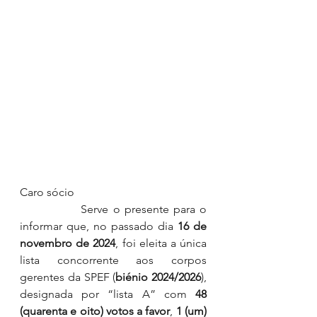
Caro sócio
              Serve o presente para o 
informar que, no passado dia 
16 de 
novembro de 2024
, foi eleita a única 
lista concorrente aos corpos 
gerentes da SPEF (
biénio 2024/2026
), 
designada por “lista A” com 
48 
(quarenta e oito) votos a favor
, 
1 (um) 