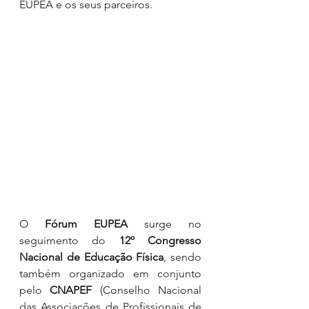
EUPEA e os seus parceiros.
O 
Fórum EUPEA
 surge no 
seguimento do 
12º Congresso 
Nacional de Educação Física
, sendo 
também organizado em conjunto 
pelo 
CNAPEF
 (Conselho Nacional 
das Associações de Profissionais de 