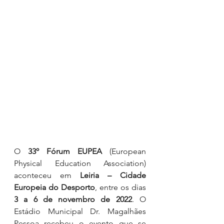
O 
33º Fórum EUPEA
 (European 
Physical Education Association) 
aconteceu em 
Leiria – Cidade 
Europeia do Desporto
, entre os dias 
3 a 6 de novembro de 2022
. O 
Estádio Municipal Dr. Magalhães 
Pessoa recebeu o evento que se 