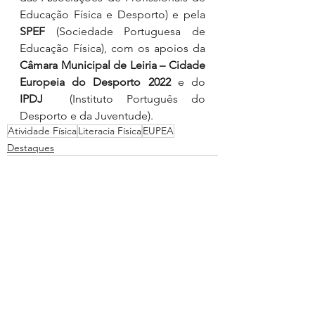
Educação Física e Desporto) e pela 
SPEF
 (Sociedade Portuguesa de 
Educação Física), com os apoios da 
Câmara Municipal de Leiria – Cidade 
Europeia do Desporto 2022
 e do 
IPDJ
  (Instituto Português do 
Desporto e da Juventude).
Atividade Física
Literacia Física
EUPEA
Destaques
Ver tudo
Posts recentes