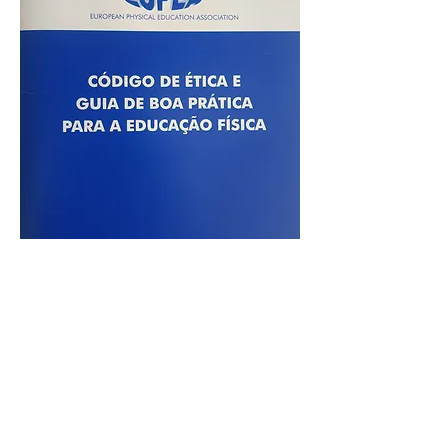
Código de Ética e Guia de Boa Prática
para a Educação Física
Preço
2,00 €
Preço para Sócios