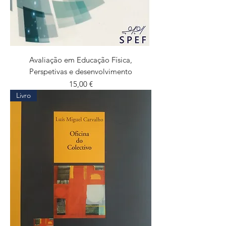
Avaliação em Educação Física,
Perspetivas e desenvolvimento
Preço
15,00 €
Livro