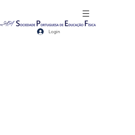
Login