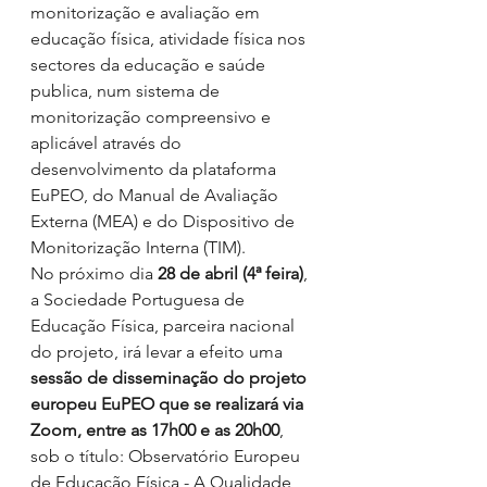
monitorização e avaliação em 
educação física, atividade física nos 
sectores da educação e saúde 
publica, num sistema de 
monitorização compreensivo e 
aplicável através do 
desenvolvimento da plataforma 
EuPEO, do Manual de Avaliação 
Externa (MEA) e do Dispositivo de 
Monitorização Interna (TIM).  
No próximo dia 
28 de abril (4ª feira)
, 
a Sociedade Portuguesa de 
Educação Física, parceira nacional 
do projeto, irá levar a efeito uma 
sessão de disseminação do projeto 
europeu EuPEO que se realizará via 
Zoom, entre as 17h00 e as 20h00
, 
sob o título: Observatório Europeu 
de Educação Física - A Qualidade 