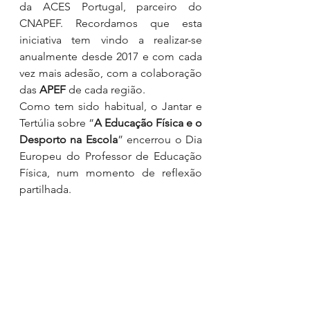
da ACES Portugal, parceiro do 
CNAPEF. Recordamos que esta 
iniciativa tem vindo a realizar-se 
anualmente desde 2017 e com cada 
vez mais adesão, com a colaboração 
das 
APEF 
de cada região.
Como tem sido habitual, o Jantar e 
Tertúlia sobre “
A Educação Física e o 
Desporto na Escola
” encerrou o Dia 
Europeu do Professor de Educação 
Física, num momento de reflexão 
partilhada.