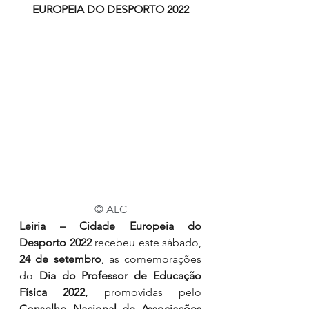
EUROPEIA DO DESPORTO 2022
© ALC
Leiria – Cidade Europeia do 
Desporto 2022 
recebeu este sábado, 
24 de setembro
, as comemorações 
do 
Dia do Professor de Educação 
Física 2022, 
promovidas pelo 
Conselho Nacional de Associações 