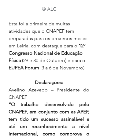
© ALC
Esta foi a primeira de muitas 
atividades que o CNAPEF tem 
preparadas para os próximos meses 
em Leiria, com destaque para o 
12º 
Congresso Nacional de Educação 
Física
 (29 e 30 de Outubro) e para o 
EUPEA Forum
 (3 a 6 de Novembro).
Declarações:
Avelino Azevedo – Presidente do 
CNAPEF
“O trabalho desenvolvido pelo 
CNAPEF, em conjunto com as APEF, 
tem tido um sucesso assinalável e 
até um reconhecimento a nível 
internacional, como comprova o 