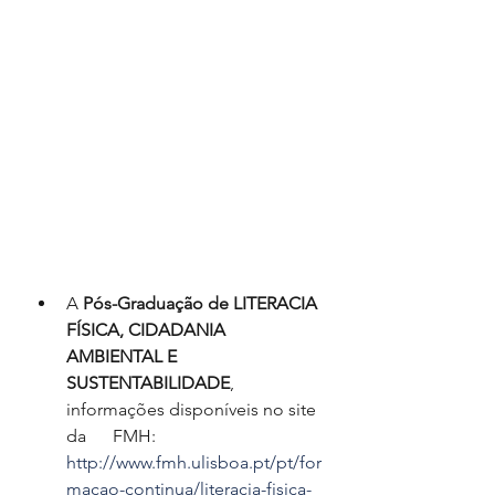
A 
Pós-Graduação de LITERACIA 
FÍSICA, CIDADANIA      
AMBIENTAL E 
SUSTENTABILIDADE
, 
informações disponíveis no site 
da      FMH: 
http://www.fmh.ulisboa.pt/pt/for
macao-continua/literacia-fisica-