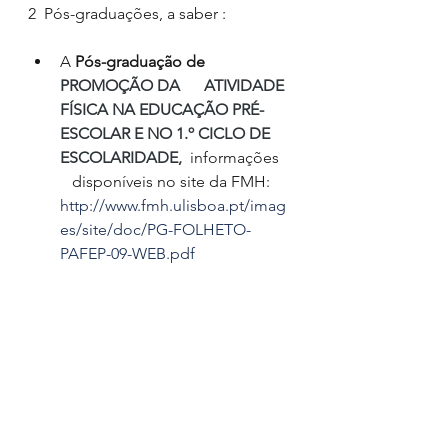
2  Pós-graduações, a saber :
A 
Pós-graduação de 
PROMOÇÃO DA      ATIVIDADE 
FÍSICA NA EDUCAÇÃO PRÉ-
ESCOLAR E NO 1.º CICLO DE 
ESCOLARIDADE,
 informações   
   disponíveis no site da FMH: 
http://www.fmh.ulisboa.pt/imag
es/site/doc/PG-FOLHETO-
PAFEP-09-WEB.pdf