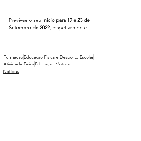
Prevê-se o seu i
nício para 19 e 23 de 
Setembro de 2022
, respetivamente.
Formação
Educação Física e Desporto Escolar
Atividade Física
Educação Motora
Notícias
Ver tudo
Posts recentes