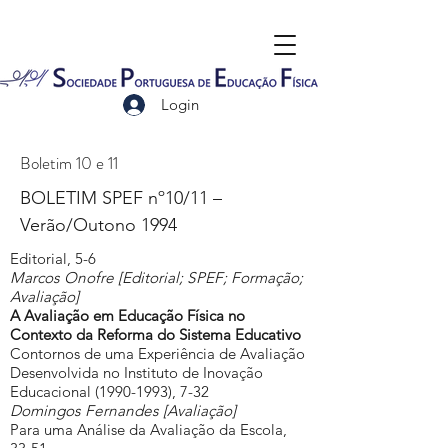
Login
Boletim 10 e 11
BOLETIM SPEF nº10/11 –
Verão/Outono 1994
Editorial, 5-6
Marcos Onofre [Editorial; SPEF; Formação;
Avaliação]
A Avaliação em Educação Física no
Contexto da Reforma do Sistema Educativo
Contornos de uma Experiência de Avaliação
Desenvolvida no Instituto de Inovação
Educacional
(1990-1993)
, 7-32
Domingos Fernandes [Avaliação]
Para uma Análise da Avaliação da Escola,