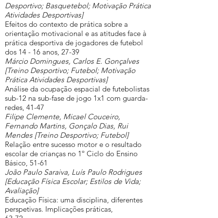
Desportivo; Basquetebol; Motivação Prática
Atividades Desportivas]
Efeitos do contexto de prática sobre a
orientação motivacional e as atitudes face à
prática desportiva de jogadores de futebol
dos 14 - 16 anos, 27-39
Márcio Domingues, Carlos E. Gonçalves
[Treino Desportivo; Futebol; Motivação
Prática Atividades Desportivas]
Análise da ocupação espacial de futebolistas
sub-12 na sub-fase de jogo 1x1 com guarda-
redes, 41-47
Filipe Clemente, Micael Couceiro,
Fernando Martins, Gonçalo Dias, Rui
Mendes [Treino Desportivo; Futebol]
Relação entre sucesso motor e o resultado
escolar de crianças no 1º Ciclo do Ensino
Básico, 51-61
João Paulo Saraiva, Luís Paulo Rodrigues
[Educação Física Escolar; Estilos de Vida;
Avaliação]
Educação Física: uma disciplina, diferentes
perspetivas. Implicações práticas,