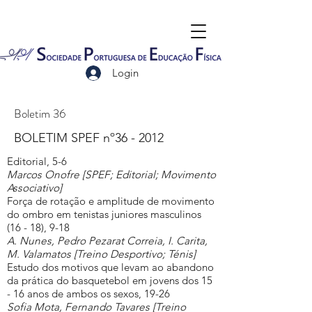
Login
Boletim 36
BOLETIM SPEF nº36 - 2012
Editorial, 5-6
Marcos Onofre [SPEF; Editorial; Movimento
Associativo]
Força de rotação e amplitude de movimento
do ombro em tenistas juniores masculinos
(16 - 18), 9-18
A. Nunes, Pedro Pezarat Correia, I. Carita,
M. Valamatos [Treino Desportivo; Ténis]
Estudo dos motivos que levam ao abandono
da prática do basquetebol em jovens dos 15
- 16 anos de ambos os sexos, 19-26
Sofia Mota, Fernando Tavares [Treino