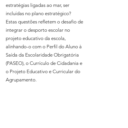
estratégias ligadas ao mar, ser
incluídas no plano estratégico?
Estas questões refletem o desafio de
integrar o desporto escolar no
projeto educativo da escola,
alinhando-o com o Perfil do Aluno à
Saída da Escolaridade Obrigatória
(PASEO), o Currículo de Cidadania e
o Projeto Educativo e Curricular do
Agrupamento.
Modalidades Prioritárias e
Sustentabilidade
A priorização de modalidades