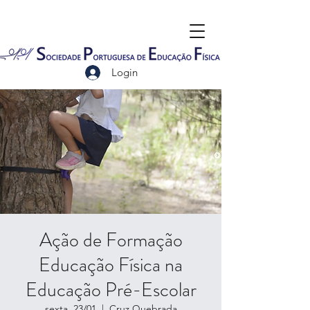
Login
Ação de Formação
Educação Física na
Educação Pré-Escolar
sexta, 23/01
  |  
Cruz Quebrada