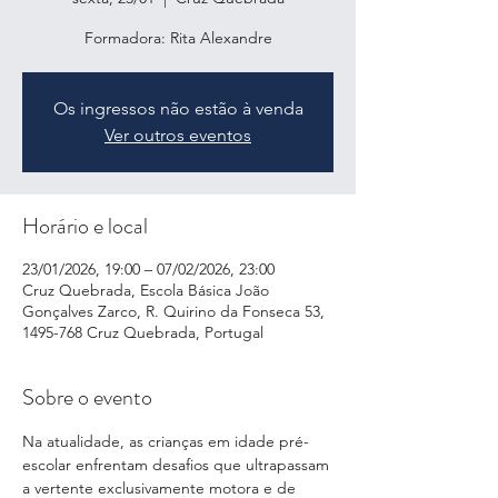
Formadora: Rita Alexandre
Os ingressos não estão à venda
Ver outros eventos
Horário e local
23/01/2026, 19:00 – 07/02/2026, 23:00
Cruz Quebrada, Escola Básica João
Gonçalves Zarco, R. Quirino da Fonseca 53,
1495-768 Cruz Quebrada, Portugal
Sobre o evento
Na atualidade, as crianças em idade pré-
escolar enfrentam desafios que ultrapassam 
a vertente exclusivamente motora e de 