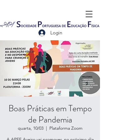
Login
Boas Práticas em Tempo
de Pandemia
quarta, 10/03
  |  
Plataforma Zoom
A APEF Aveiro vai promover, no próximo dia