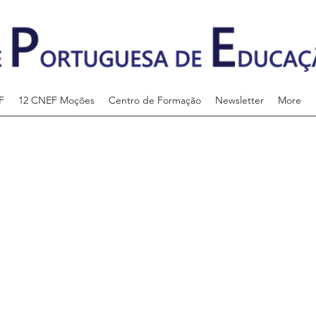
F
12 CNEF Moções
Centro de Formação
Newsletter
More