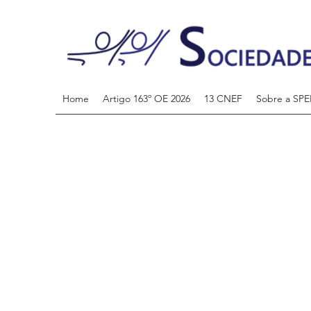
Home
Artigo 163º OE 2026
13 CNEF
Sobre a SPE