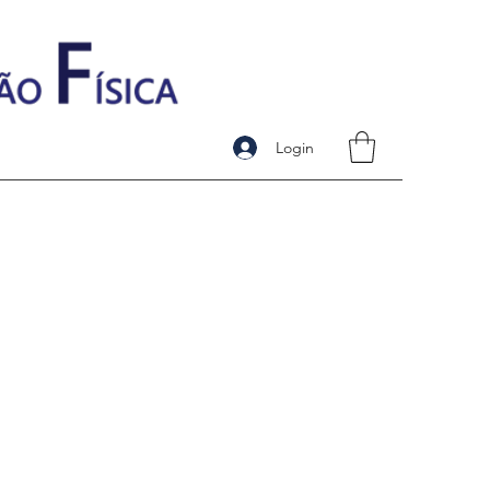
Login