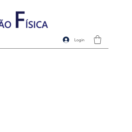
Login