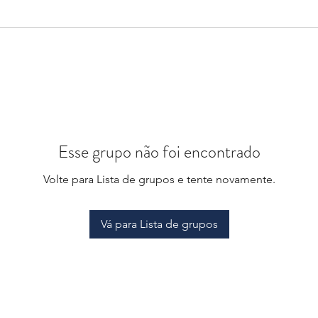
Esse grupo não foi encontrado
Volte para Lista de grupos e tente novamente.
Vá para Lista de grupos