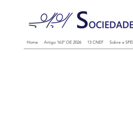
Home
Artigo 163º OE 2026
13 CNEF
Sobre a SPE