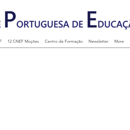
F
12 CNEF Moções
Centro de Formação
Newsletter
More