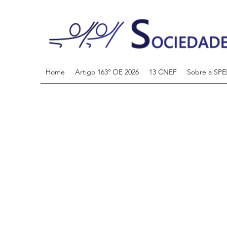
Home
Artigo 163º OE 2026
13 CNEF
Sobre a SPE