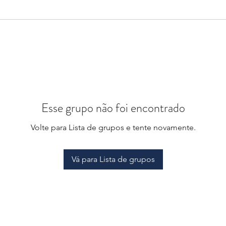
Esse grupo não foi encontrado
Volte para Lista de grupos e tente novamente.
Vá para Lista de grupos