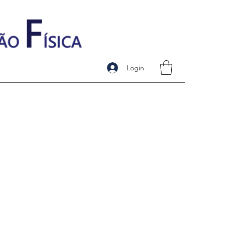
Login