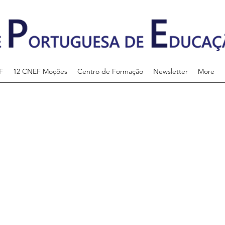
F
12 CNEF Moções
Centro de Formação
Newsletter
More