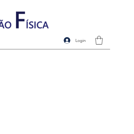
Login