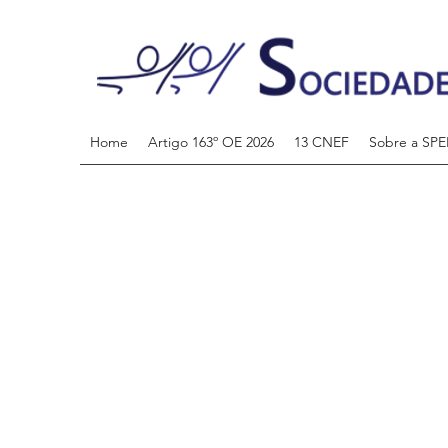
Home
Artigo 163º OE 2026
13 CNEF
Sobre a SPE