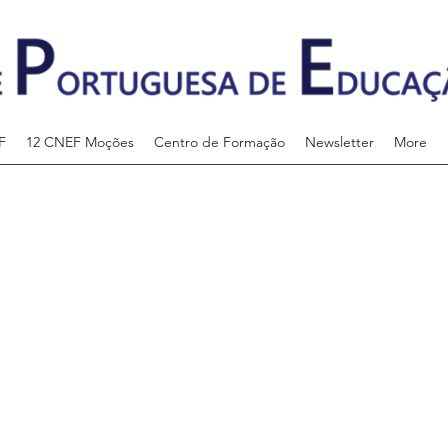
F
12 CNEF Moções
Centro de Formação
Newsletter
More