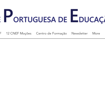
F
12 CNEF Moções
Centro de Formação
Newsletter
More