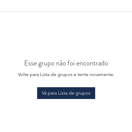
Esse grupo não foi encontrado
Volte para Lista de grupos e tente novamente.
Vá para Lista de grupos