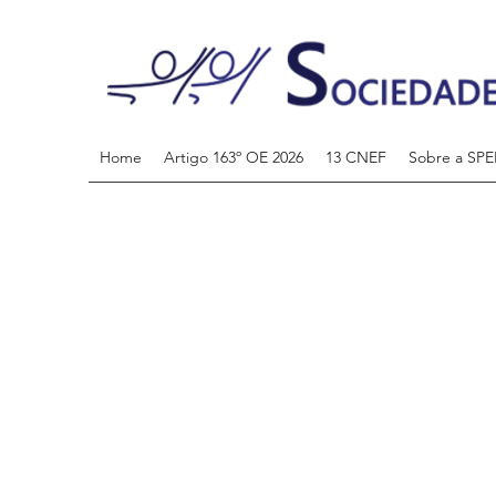
Home
Artigo 163º OE 2026
13 CNEF
Sobre a SPE