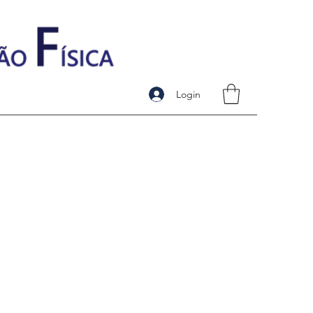
Login