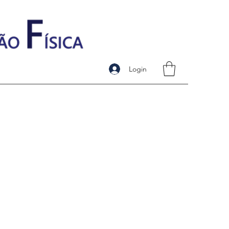
Login