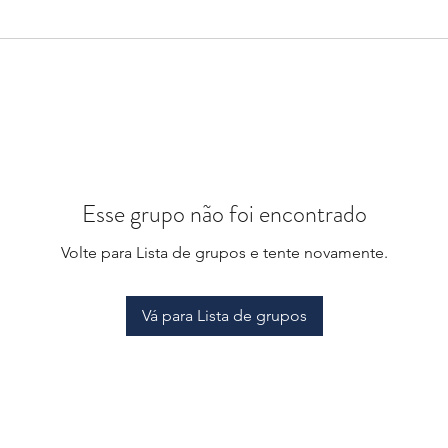
Esse grupo não foi encontrado
Volte para Lista de grupos e tente novamente.
Vá para Lista de grupos