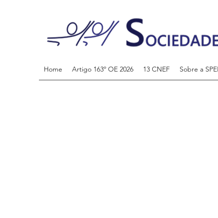
Home
Artigo 163º OE 2026
13 CNEF
Sobre a SPE