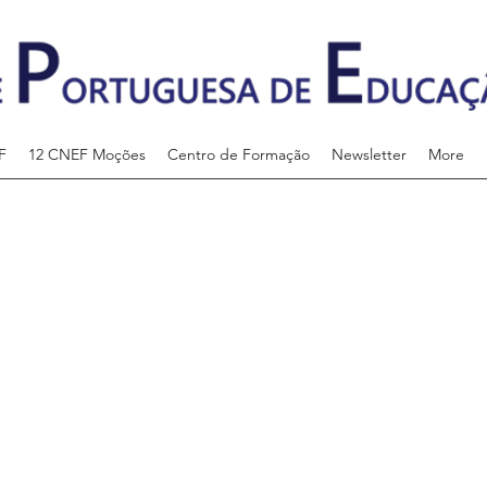
F
12 CNEF Moções
Centro de Formação
Newsletter
More