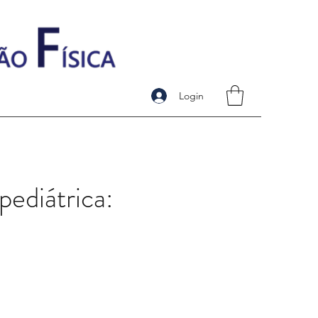
Login
pediátrica: