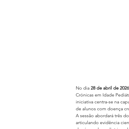
No dia 
28 de abril de 2026
Crónicas em Idade Pediát
iniciativa centra-se na ca
de alunos com doença cró
A sessão abordará três do
articulando evidência cien