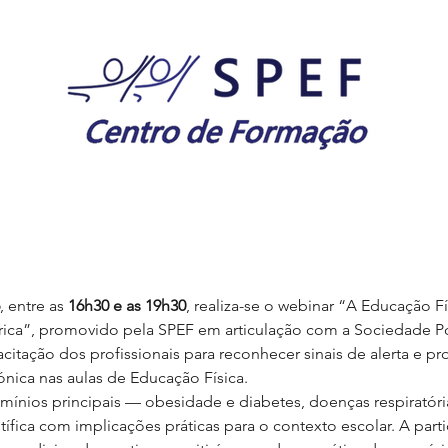
, entre as 
16h30 e as 19h30
, realiza-se o webinar “A Educação F
rica”, promovido pela SPEF em articulação com a Sociedade Po
pacitação dos profissionais para reconhecer sinais de alerta e p
nica nas aulas de Educação Física.
mínios principais — obesidade e diabetes, doenças respiratór
tífica com implicações práticas para o contexto escolar. A parti