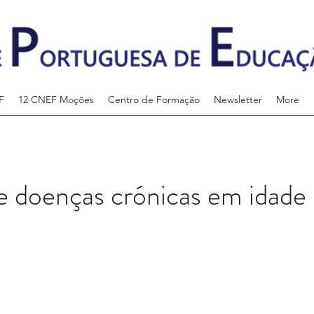
F
12 CNEF Moções
Centro de Formação
Newsletter
More
e doenças crónicas em idade 