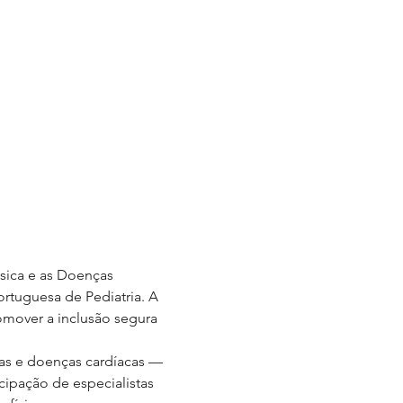
ísica e as Doenças 
rtuguesa de Pediatria. A 
romover a inclusão segura 
ias e doenças cardíacas — 
cipação de especialistas 