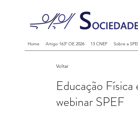
Home
Artigo 163º OE 2026
13 CNEF
Sobre a SPE
Voltar
Educação Física 
webinar SPEF