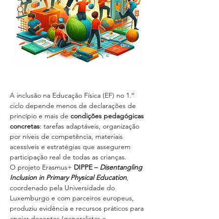
A inclusão na Educação Física (EF) no 1.º 
ciclo depende menos de declarações de 
princípio e mais de 
condições pedagógicas 
concretas
: tarefas adaptáveis, organização 
por níveis de competência, materiais 
acessíveis e estratégias que assegurem 
participação real de todas as crianças.
O projeto Erasmus+ 
DIPPE – 
Disentangling 
Inclusion in Primary Physical Education
, 
coordenado pela Universidade do 
Luxemburgo e com parceiros europeus, 
produziu evidência e recursos práticos para 
apoiar docentes (generalistas e 