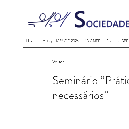
Home
Artigo 163º OE 2026
13 CNEF
Sobre a SPE
Voltar
Seminário “Prátic
necessários”