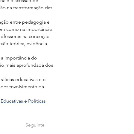
ha e discussão de 
ção na transformação das 
ação entre pedagogia e 
 bem como na importância 
professores na conceção 
xão teórica, evidência 
 a importância do 
são mais aprofundada dos 
ráticas educativas e o 
 desenvolvimento da 
Educativas e Políticas 
Seguinte