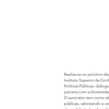
Realiza-se no próximo dia
Instituto Superior de Con
Políticas Públicas: diálo
parceria com a Universida
O seminário tem como obje
públicas, valorizando o 