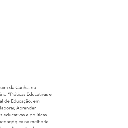
aquim da Cunha, no 
io “Práticas Educativas e 
nal de Educação, em 
laborar, Aprender.
 educativas e políticas 
 pedagógica na melhoria 