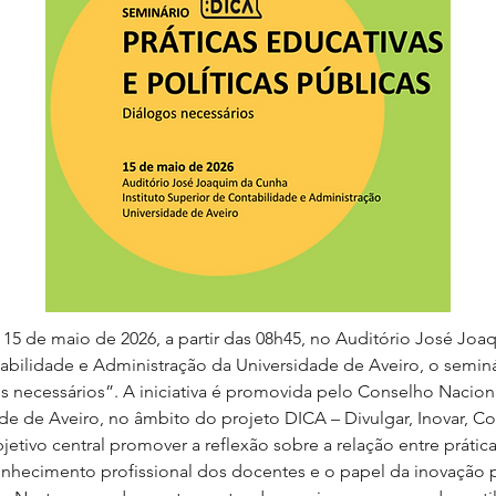
 15 de maio de 2026, a partir das 08h45, no Auditório José Jo
tabilidade e Administração da Universidade de Aveiro, o seminár
gos necessários”. A iniciativa é promovida pelo Conselho Nacio
de de Aveiro, no âmbito do projeto DICA – Divulgar, Inovar, Co
tivo central promover a reflexão sobre a relação entre práticas
conhecimento profissional dos docentes e o papel da inovação