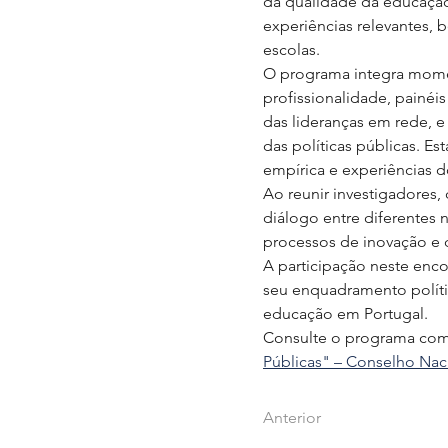
da qualidade da educação
experiências relevantes,
escolas.
O programa integra momen
profissionalidade, painéi
das lideranças em rede, e
das políticas públicas. Es
empírica e experiências d
Ao reunir investigadores, 
diálogo entre diferentes
processos de inovação e d
A participação neste enco
seu enquadramento polít
educação em Portugal.
Consulte o programa comp
Públicas" – Conselho Nac
Anterior