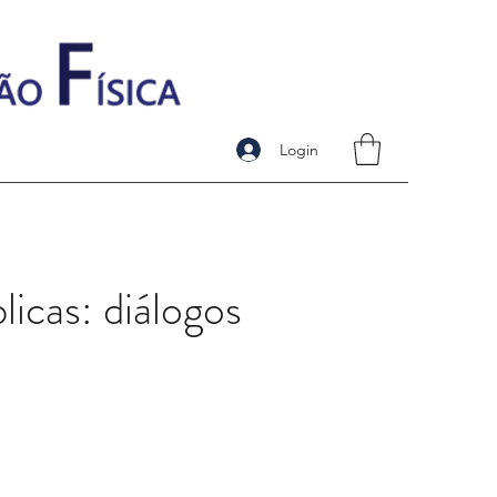
Login
licas: diálogos