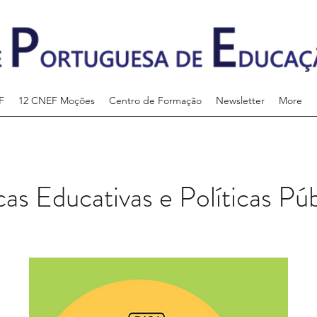
F
12 CNEF Moções
Centro de Formação
Newsletter
More
as Educativas e Políticas Púb