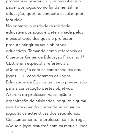
professores, evidência que reconhece o 
papel dos jogos como fundamental na 
educação, quer no contexto escolar quer 
fora dele.
No entanto, a verdadeira utilidade 
educativa dos jogos é determinada pelos 
meios através dos quais o professor 
procura atingir os seus objetivos 
educativos. Tomando como referência os 
Objetivos Gerais da Educação Física no 1º 
CEB, e em especial a referência a 
«Cooperação com os companheiros nos 
jogos … », consideramos os Jogos 
Educativos de Equipa um meio privilegiado 
para a consecução destes objetivos.
A tarefa do professor, na seleção e 
organização de atividades, adquire alguma 
incerteza quando pretende adequar os 
jogos às características dos seus alunos. 
Constantemente, o professor se interroga: 
«Aquele jogo resultará com os meus alunos 
… ».