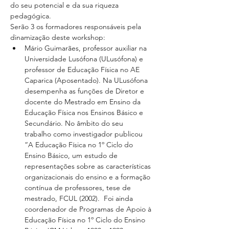
do seu potencial e da sua riqueza 
pedagógica.
Serão 3 os formadores responsáveis pela 
dinamização deste workshop:
Mário Guimarães, professor auxiliar na 
Universidade Lusófona (ULusófona) e 
professor de Educação Física no AE 
Caparica (Aposentado). Na ULusófona 
desempenha as funções de Diretor e 
docente do Mestrado em Ensino da 
Educação Física nos Ensinos Básico e 
Secundário. No âmbito do seu 
trabalho como investigador publicou 
“A Educação Física no 1º Ciclo do 
Ensino Básico, um estudo de 
representações sobre as características 
organizacionais do ensino e a formação 
contínua de professores, tese de 
mestrado, FCUL (2002).  Foi ainda 
coordenador de Programas de Apoio à 
Educação Física no 1º Ciclo do Ensino 