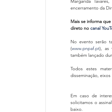
Margarida Tavares,
encerramento da Dir
Mais se informa que
direto no 
canal You
No evento serão t
(
www.pnpaf.pt
), as
também lançado dura
Todos estes mater
disseminação, eixos
Em caso de intere
solicitamos o assina
baixo. 