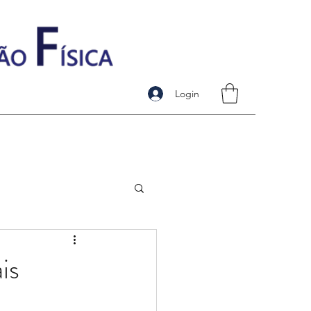
Login
is