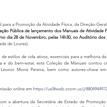
 para a Promoção da Atividade Física, da Direção-Geral
ação Pública de lançamento dos Manuais de Atividade Fí
mo dia 28 de Novembro, pelas 14h30, no Auditório dos
ade de Loures).
e estilos de vida ativos, essenciais para a melhoria da c
da e do bem-estar, esta Coleção de Manuais contou c
a Leonor Moniz Pereira, bem como autores-chave em
issão online em 
https://us06web.zoom.us/j/880494497
com a abertura da Secretária de Estado da Promoção 