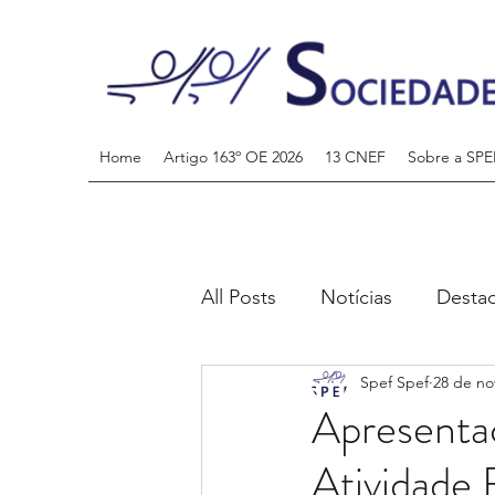
Home
Artigo 163º OE 2026
13 CNEF
Sobre a SPE
All Posts
Notícias
Desta
Spef Spef
28 de no
Apresenta
Atividade 