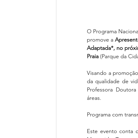
O Programa Nacional
promove a 
Apresent
Adaptada*, no próxi
Praia 
(Parque da Cid
Visando a promoção d
da qualidade de vi
Professora Doutor
áreas. 
Programa com transm
Este evento conta 