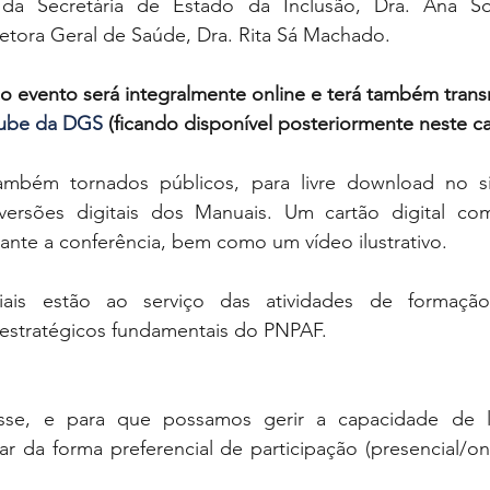
 da Secretária de Estado da Inclusão, Dra. Ana Sof
etora Geral de Saúde, Dra. Rita Sá Machado.  
 o evento será integralmente online e terá também tran
Tube da DGS
 (ficando disponível posteriormente neste ca
ambém tornados públicos, para livre download no s
 versões digitais dos Manuais. Um cartão digital c
nte a conferência, bem como um vídeo ilustrativo.  
iais estão ao serviço das atividades de formação/
 estratégicos fundamentais do PNPAF.
sse, e para que possamos gerir a capacidade de lu
lar da forma preferencial de participação (presencial/onl