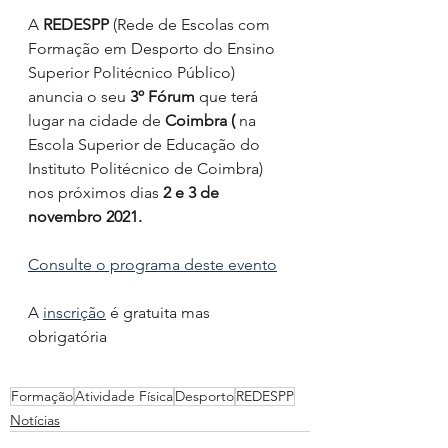
A 
REDESPP
 (Rede de Escolas com 
Formação em Desporto do Ensino 
Superior Politécnico Público) 
anuncia o seu 
3º Fórum
 que terá 
lugar na cidade de 
Coimbra ( 
na  
Escola Superior de Educação do 
Instituto Politécnico de Coimbra) 
nos próximos dias 
2 e 3 de 
novembro 2021. 
Consulte o programa deste evento
A 
inscrição
 é gratuita mas 
obrigatória 
Formação
Atividade Física
Desporto
REDESPP
Notícias