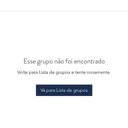
Esse grupo não foi encontrado
Volte para Lista de grupos e tente novamente.
Vá para Lista de grupos