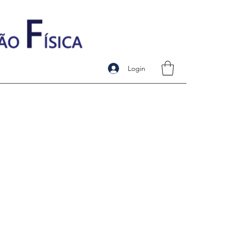
Login