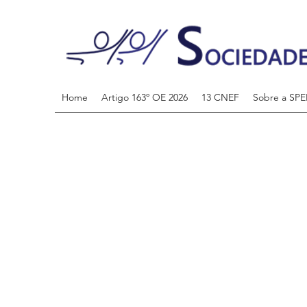
Home
Artigo 163º OE 2026
13 CNEF
Sobre a SPE