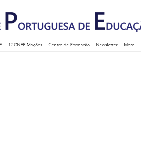
F
12 CNEF Moções
Centro de Formação
Newsletter
More