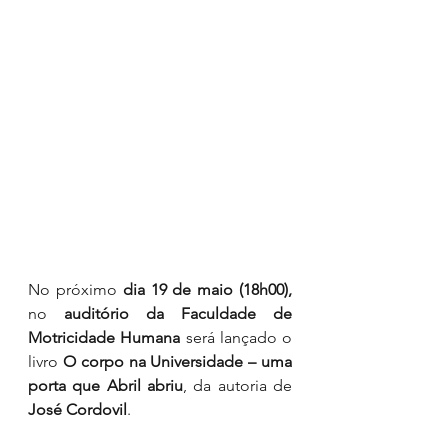
No próximo 
dia 19 de maio (18h00), 
no
 auditório da Faculdade de 
Motricidade Humana
 será lançado o 
livro 
O corpo na Universidade – uma 
porta que Abril abriu
, da autoria de 
José Cordovil
. 