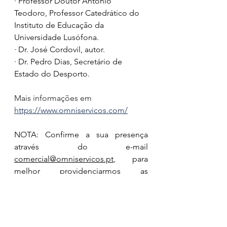
· Professor Doutor António 
Teodoro, Professor Catedrático do 
Instituto de Educação da 
Universidade Lusófona.
· Dr. José Cordovil, autor.
· Dr. Pedro Dias, Secretário de 
Estado do Desporto.
Mais informações em 
https://www.omniservicos.com/
NOTA: Confirme a sua presença 
através do e-mail 
comercial@omniservicos.pt
, para 
melhor providenciarmos as 
condições operacionais do evento.