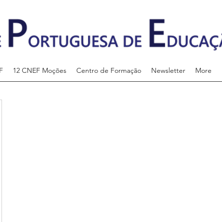
F
12 CNEF Moções
Centro de Formação
Newsletter
More