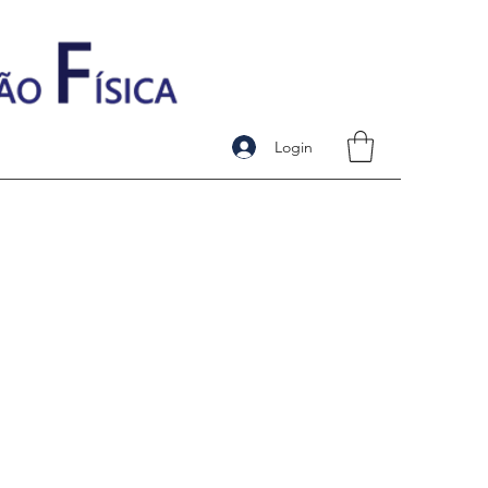
Login