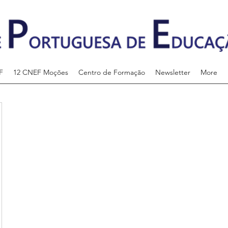
F
12 CNEF Moções
Centro de Formação
Newsletter
More