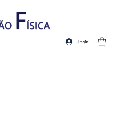
Login