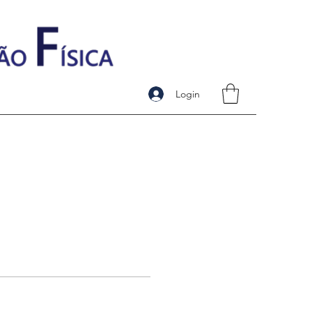
Login