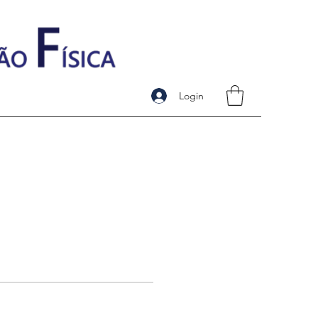
Login