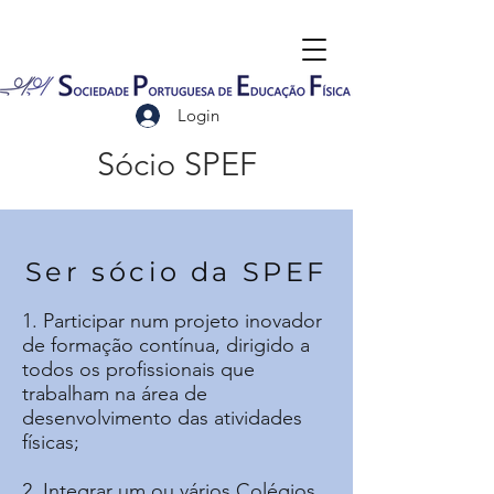
Login
Sócio SPEF
Ser sócio da SPEF
1. Participar num projeto inovador
de formação contínua, dirigido a
todos os profissionais que
trabalham na área de
desenvolvimento das atividades
físicas;
2. Integrar um ou vários Colégios