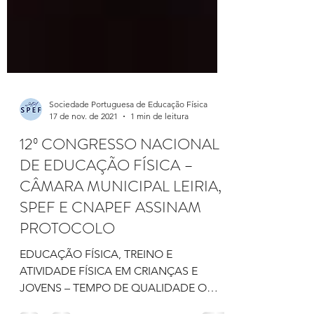
Sociedade Portuguesa de Educação Física
17 de nov. de 2021
1 min de leitura
12º CONGRESSO NACIONAL
DE EDUCAÇÃO FÍSICA –
CÂMARA MUNICIPAL LEIRIA,
SPEF E CNAPEF ASSINAM
PROTOCOLO