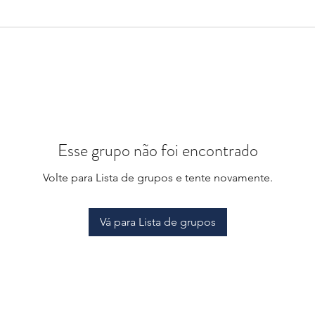
Esse grupo não foi encontrado
Volte para Lista de grupos e tente novamente.
Vá para Lista de grupos