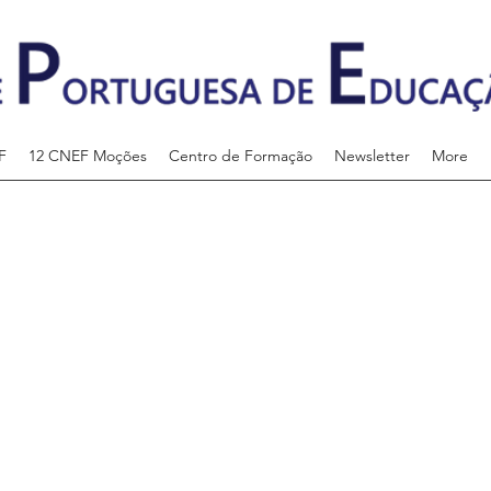
F
12 CNEF Moções
Centro de Formação
Newsletter
More