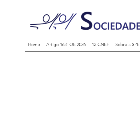
Home
Artigo 163º OE 2026
13 CNEF
Sobre a SPE