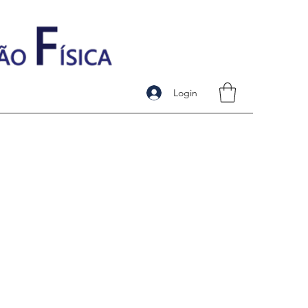
Login