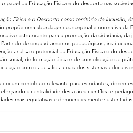
re o papel da Educação Física e do desporto nas socieda
ção Física e o Desporto como território de inclusão, ét
são propõe uma abordagem conceptual e normativa da E
ativo estruturante para a promoção da cidadania, da jus
. Partindo de enquadramentos pedagógicos, instituciona
venção analisa o potencial da Educação Física e do des
usão social, de formação ética e de consolidação de práti
iculação com os desafios atuais dos sistemas educativos
stitui um contributo relevante para estudantes, docentes 
reforçando a centralidade desta área científica e pedagó
dades mais equitativas e democraticamente sustentadas