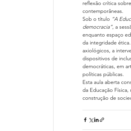
reflexão crítica sob
contemporâneas.
Sob o título 
“A Educa
democracia”
, a ses
enquanto espaço educ
da integridade ética
axiológicos, a inter
dispositivos de incl
democráticas, em art
políticas públicas.
Esta aula aberta con
da Educação Física, 
construção de socie