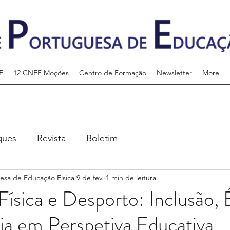
F
12 CNEF Moções
Centro de Formação
Newsletter
More
ques
Revista
Boletim
esa de Educação Física
9 de fev.
1 min de leitura
ísica e Desporto: Inclusão, 
a em Perspetiva Educativa