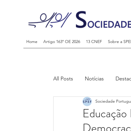
Home
Artigo 163º OE 2026
13 CNEF
Sobre a SPE
All Posts
Notícias
Desta
Sociedade Portugu
Educação F
Democraci