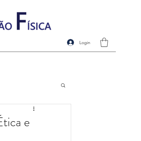
Login
Ética e