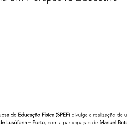
esa de Educação Física (SPEF)
 divulga a realização de 
de Lusófona – Porto
, com a participação de 
Manuel Brit