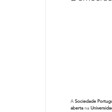
A 
Sociedade Portugu
aberta
 na 
Universida