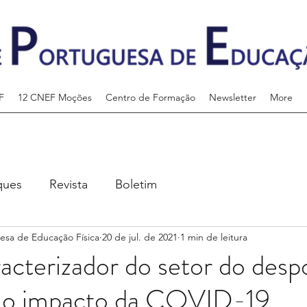
F
12 CNEF Moções
Centro de Formação
Newsletter
More
ques
Revista
Boletim
esa de Educação Física
20 de jul. de 2021
1 min de leitura
acterizador do setor do des
e o impacto da COVID-19