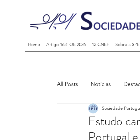
Home
Artigo 163º OE 2026
13 CNEF
Sobre a SPE
All Posts
Notícias
Desta
Sociedade Portugu
Estudo car
Portugal 