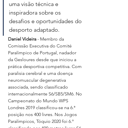
uma visão técnica e 
inspiradora sobre os 
desafios e oportunidades do 
desporto adaptado.
Daniel Videira
 - Membro da 
Comissão Executiva do Comité 
Paralímpico de Portugal, nadador 
da Gesloures desde que iniciou a 
prática desportiva competitiva. Com 
paralisia cerebral e uma doença 
neuromuscular degenerativa 
associada, sendo classificado 
internacionalmente S6/SB5/SM6. No 
Campeonato do Mundo WPS 
Londres 2019 classificou-se na 6.ª 
posição nos 400 livres. Nos Jogos 
Paralímpicos, Tóquio 2020 foi 6.º 