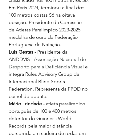
classificado nos 400 metros livres S6. 
Em Paris 2024, terminou a final dos 
100 metros costas S6 na oitava 
posição. Presidente da Comissão 
de Atletas Paralímpico 2023-2025, 
medalha de ouro da Federação 
Portuguesa de Natação.
Luís Gestas
 - Presidente da 
ANDDVIS - 
Associação Nacional de 
Desporto para a Deficiência Visual
 e 
integra Rules Advisory Group da 
Internacional Blind Sports 
Federation. Representa da FPDD no 
painel de debate.
Mário Trindade
 - atleta paralímpico 
português de 100 e 400 metros 
detentor do Guinness World 
Records pela maior distância 
percorrida em cadeira de rodas em 