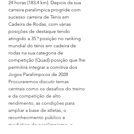
24 horas (183,4 km). Depois da sua 
carreira paralímpica progride com 
sucesso carreira de Ténis em 
Cadeira de Rodas, com várias 
posições de destaque tendo 
atingido a 35.ª posição no ranking 
mundial do ténis em cadeira de 
rodas na sua categoria de 
competição (Quad) posição que lhe 
permitirá integrar a comitiva dos 
Jogos Paralímpicos de 2028
Procuraremos discutir temas 
centrais como os desafios do treino 
e da competição de alto 
rendimento, as condições para 
ampliar a base de atletas, o 
reconhecimento público e 
mediático do paralimpismo, o 
papel das organizações na 